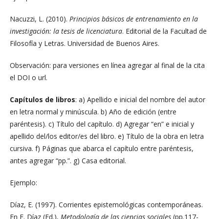
Nacuzzi, L. (2010).
Principios básicos de entrenamiento en la
investigación: la tesis de licenciatura
. Editorial de la Facultad de
Filosofía y Letras. Universidad de Buenos Aires.
Observación: para versiones en línea agregar al final de la cita
el DOI o url.
Capítulos de libros
: a) Apellido e inicial del nombre del autor
en letra normal y minúscula. b) Año de edición (entre
paréntesis). c) Título del capítulo. d) Agregar “en” e inicial y
apellido del/los editor/es del libro. e) Título de la obra en letra
cursiva. f) Páginas que abarca el capítulo entre paréntesis,
antes agregar “pp.”. g) Casa editorial.
Ejemplo:
Díaz, E. (1997). Corrientes epistemológicas contemporáneas.
En E. Díaz (Ed.),
Metodología de las ciencias sociales
(pp.117-