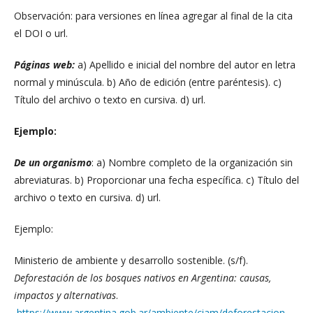
Observación: para versiones en línea agregar al final de la cita
el DOI o url.
Páginas web:
a) Apellido e inicial del nombre del autor en letra
normal y minúscula. b) Año de edición (entre paréntesis). c)
Título del archivo o texto en cursiva. d) url.
Ejemplo:
De un organismo
: a) Nombre completo de la organización sin
abreviaturas. b) Proporcionar una fecha específica. c) Título del
archivo o texto en cursiva. d) url.
Ejemplo:
Ministerio de ambiente y desarrollo sostenible. (s/f).
Deforestación de los bosques nativos en Argentina: causas,
impactos y alternativas
.
https://www.argentina.gob.ar/ambiente/ciam/deforestacion