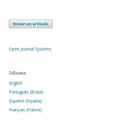
Enviar un artículo
Open Journal Systems
Idioma
English
Português (Brasil)
Español (España)
Français (France)