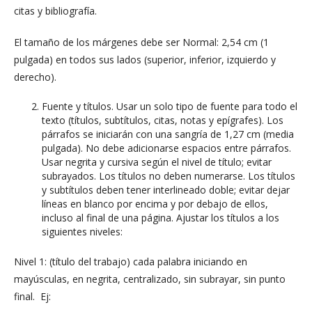
citas y bibliografía.
El tamaño de los márgenes debe ser Normal: 2,54 cm (1
pulgada) en todos sus lados (superior, inferior, izquierdo y
derecho).
Fuente y títulos. Usar un solo tipo de fuente para todo el
texto (títulos, subtítulos, citas, notas y epígrafes). Los
párrafos se iniciarán con una sangría de 1,27 cm (media
pulgada). No debe adicionarse espacios entre párrafos.
Usar negrita y cursiva según el nivel de título; evitar
subrayados. Los títulos no deben numerarse. Los títulos
y subtítulos deben tener interlineado doble; evitar dejar
líneas en blanco por encima y por debajo de ellos,
incluso al final de una página. Ajustar los títulos a los
siguientes niveles:
Nivel 1: (título del trabajo) cada palabra iniciando en
mayúsculas, en negrita, centralizado, sin subrayar, sin punto
final. Ej: