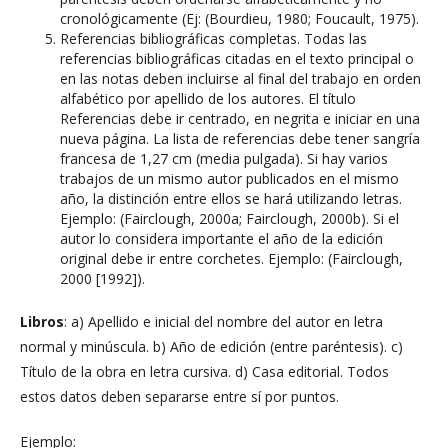
cronológicamente (Ej: (Bourdieu, 1980; Foucault, 1975).
Referencias bibliográficas completas. Todas las
referencias bibliográficas citadas en el texto principal o
en las notas deben incluirse al final del trabajo en orden
alfabético por apellido de los autores. El título
Referencias debe ir centrado, en negrita e iniciar en una
nueva página. La lista de referencias debe tener sangría
francesa de 1,27 cm (media pulgada). Si hay varios
trabajos de un mismo autor publicados en el mismo
año, la distinción entre ellos se hará utilizando letras.
Ejemplo: (Fairclough, 2000a; Fairclough, 2000b). Si el
autor lo considera importante el año de la edición
original debe ir entre corchetes. Ejemplo: (Fairclough,
2000 [1992]).
Libros
: a) Apellido e inicial del nombre del autor en letra
normal y minúscula. b) Año de edición (entre paréntesis). c)
Título de la obra en letra cursiva. d) Casa editorial. Todos
estos datos deben separarse entre sí por puntos.
Ejemplo: