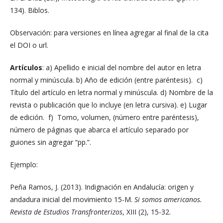
134). Biblos.
Observación: para versiones en línea agregar al final de la cita
el DOI o url.
Artículos
: a) Apellido e inicial del nombre del autor en letra
normal y minúscula. b) Año de edición (entre paréntesis). c)
Título del artículo en letra normal y minúscula. d) Nombre de la
revista o publicación que lo incluye (en letra cursiva). e) Lugar
de edición. f) Tomo, volumen, (número entre paréntesis),
número de páginas que abarca el artículo separado por
guiones sin agregar “pp.”.
Ejemplo:
Peña Ramos, J. (2013). Indignación en Andalucía: origen y
andadura inicial del movimiento 15-M.
Si somos americanos.
Revista de Estudios Transfronterizos
, XIII (2), 15-32.