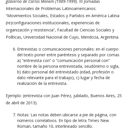
gobierno de Carlos Menem (1989-1999).
III Jornadas
Internacionales de Problemas Latinoamericanos:
“Movimientos Sociales, Estados y Partidos en América Latina:
(re)configuraciones institucionales, experiencias de
organización y resistencia”, Facultad de Ciencias Sociales y
Políticas, Universidad Nacional de Cuyo, Mendoza, Argentina.
Entrevistas o comunicaciones personales: en el cuerpo
del texto poner entre paréntesis y separado por comas
a) “entrevista con” o “comunicación personal con”
nombre de la persona entrevistada, seudónimo o sigla,
b) dato personal del entrevistado (edad, profesión o
dato relevante para el trabajo), c) lugar y fecha de
realización de la entrevista.
Ejemplo: (entrevista con Juan Pérez, jubilado, Buenos Aires, 25
de abril de 2013).
Notas: Las notas deben ubicarse a pie de página, con
números correlativos. En tipo de letra Times New
Roman, tamaño 10, interlineado sencillo.