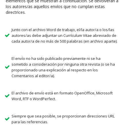
elementos que se muestran a continuación. Se devolverán a
los autores/as aquellos envíos que no cumplan estas
directrices.
Junto con el archivo Word de trabajo, el/la autor/a o los/las
autores/as debe adjuntar un Currículum Vitae abreviado de
cada autor/a de no más de 500 palabras (en archivo aparte).
El envío no ha sido publicado previamente ni se ha
sometido a consideración por ninguna otra revista (o se ha
proporcionado una explicación al respecto en los
Comentarios al editor/a).
El archivo de envío está en formato OpenOffice, Microsoft
Word, RTF o WordPerfect.
Siempre que sea posible, se proporcionan direcciones URL
para las referencias.