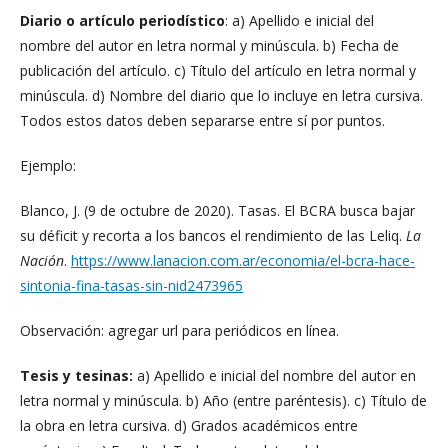
Diario o artículo periodístico
: a) Apellido e inicial del
nombre del autor en letra normal y minúscula. b) Fecha de
publicación del artículo. c) Título del artículo en letra normal y
minúscula. d) Nombre del diario que lo incluye en letra cursiva.
Todos estos datos deben separarse entre sí por puntos.
Ejemplo:
Blanco, J. (9 de octubre de 2020). Tasas. El BCRA busca bajar
su déficit y recorta a los bancos el rendimiento de las Leliq.
La
Nación
.
https://www.lanacion.com.ar/economia/el-bcra-hace-
sintonia-fina-tasas-sin-nid2473965
Observación: agregar url para periódicos en línea.
Tesis y tesinas:
a) Apellido e inicial del nombre del autor en
letra normal y minúscula. b) Año (entre paréntesis). c) Título de
la obra en letra cursiva. d) Grados académicos entre