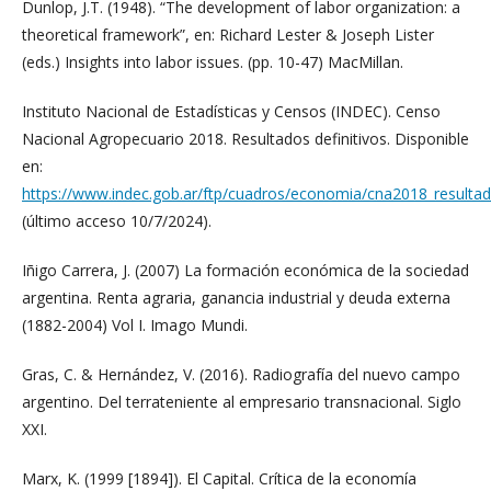
Dunlop, J.T. (1948). “The development of labor organization: a
theoretical framework”, en: Richard Lester & Joseph Lister
(eds.) Insights into labor issues. (pp. 10-47) MacMillan.
Instituto Nacional de Estadísticas y Censos (INDEC). Censo
Nacional Agropecuario 2018. Resultados definitivos. Disponible
en:
https://www.indec.gob.ar/ftp/cuadros/economia/cna2018_resultado
(último acceso 10/7/2024).
Iñigo Carrera, J. (2007) La formación económica de la sociedad
argentina. Renta agraria, ganancia industrial y deuda externa
(1882-2004) Vol I. Imago Mundi.
Gras, C. & Hernández, V. (2016). Radiografía del nuevo campo
argentino. Del terrateniente al empresario transnacional. Siglo
XXI.
Marx, K. (1999 [1894]). El Capital. Crítica de la economía