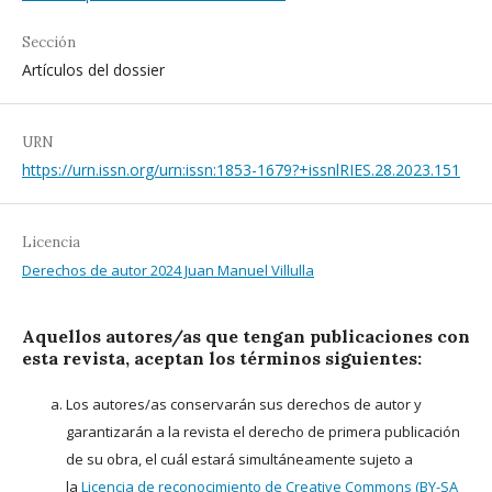
Sección
Artículos del dossier
URN
https://urn.issn.org/urn:issn:1853-1679?+issnlRIES.28.2023.151
Licencia
Derechos de autor 2024 Juan Manuel Villulla
Aquellos autores/as que tengan publicaciones con
esta revista, aceptan los términos siguientes:
Los autores/as conservarán sus derechos de autor y
garantizarán a la revista el derecho de primera publicación
de su obra, el cuál estará simultáneamente sujeto a
la
Licencia de reconocimiento de Creative Commons (BY-SA