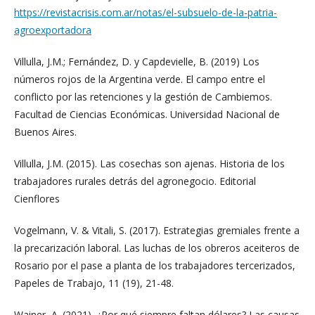
https://revistacrisis.com.ar/notas/el-subsuelo-de-la-patria-
agroexportadora
Villulla, J.M.; Fernández, D. y Capdevielle, B. (2019) Los
números rojos de la Argentina verde. El campo entre el
conflicto por las retenciones y la gestión de Cambiemos.
Facultad de Ciencias Económicas. Universidad Nacional de
Buenos Aires.
Villulla, J.M. (2015). Las cosechas son ajenas. Historia de los
trabajadores rurales detrás del agronegocio. Editorial
Cienflores
Vogelmann, V. & Vitali, S. (2017). Estrategias gremiales frente a
la precarización laboral. Las luchas de los obreros aceiteros de
Rosario por el pase a planta de los trabajadores tercerizados,
Papeles de Trabajo, 11 (19), 21-48.
Wainer, A. (2021). ¿Por qué siempre faltan dólares? Las causas