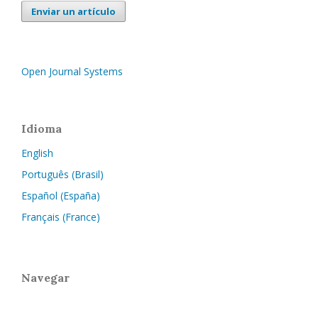
Enviar un artículo
Open Journal Systems
Idioma
English
Português (Brasil)
Español (España)
Français (France)
Navegar