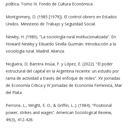
política. Tomo III. Fondo de Cultura Económica.
Montgomery, D. (1985 [1979]). El control obrero en Estados
Unidos. Ministerio de Trabajo y Seguridad Social.
Newby, H. (1980). “La sociología rural institucionalizada”. En:
Howard Newby y Eduardo Sevilla Guzmán. Introducción a la
sociología rural. Madrid: Alianza.
Noguera, D; Barrera Insúa, F. y López, E. (2022). “El poder
estructural del capital en la Argentina reciente: un estudio por
rama de actividad a través del enfoque de redes”. XV Jornadas
de Economía Crítica y IV Jornadas de Economía Feminista, Mar
del Plata.
Perrone, L., Wright, E. O., & Griffin, L. J. (1984). “Positional
power, strikes and wages”. American Sociological Review,
49(3), 412-426.