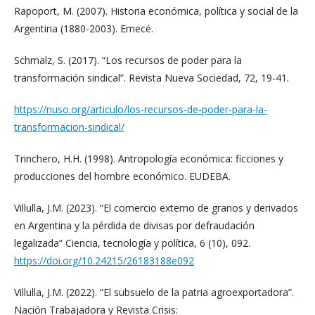
Rapoport, M. (2007). Historia económica, política y social de la
Argentina (1880-2003). Emecé.
Schmalz, S. (2017). “Los recursos de poder para la
transformación sindical”. Revista Nueva Sociedad, 72, 19-41.
https://nuso.org/articulo/los-recursos-de-poder-para-la-
transformacion-sindical/
Trinchero, H.H. (1998). Antropología económica: ficciones y
producciones del hombre económico. EUDEBA.
Villulla, J.M. (2023). “El comercio externo de granos y derivados
en Argentina y la pérdida de divisas por defraudación
legalizada” Ciencia, tecnología y política, 6 (10), 092.
https://doi.org/10.24215/26183188e092
Villulla, J.M. (2022). “El subsuelo de la patria agroexportadora”.
Nación Trabajadora y Revista Crisis: