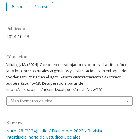
PDF
HTML
Publicado
2024-10-03
Cómo citar
Villulla, J. M. (2024). Campo rico, trabajadores pobres. : La situación de
las y los obreros rurales argentinos y las limitaciones en enfoque del
“poder estructural” en el agro.
Revista Interdisciplinaria De Estudios
Sociales
, (28), 45–69. Recuperado a partir de
https://ceiso.com.ar/ries/index.php/ojs/article/view/151
Más formatos de cita
Número
Núm. 28 (2024): Julio / Diciembre 2023 - Revista
Interdisciplinaria de Estudios Sociales