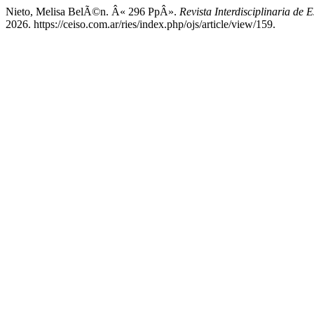
Nieto, Melisa BelÃ©n. Â« 296 PpÂ».
Revista Interdisciplinaria de E
2026. https://ceiso.com.ar/ries/index.php/ojs/article/view/159.