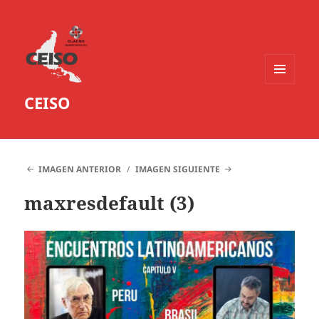
MENÚ
CEISO
Y
WIDGETS
IMAGEN ANTERIOR
IMAGEN SIGUIENTE
maxresdefault (3)