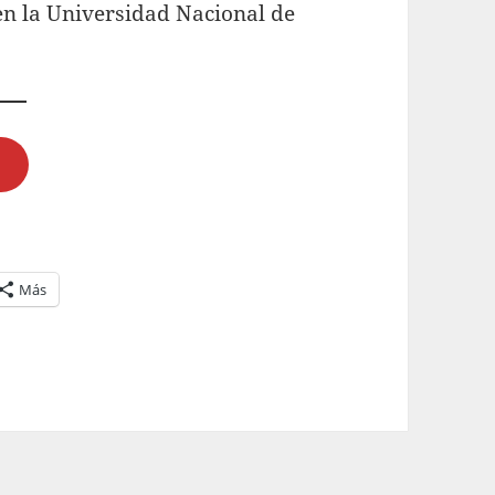
en la Universidad Nacional de
M
Más