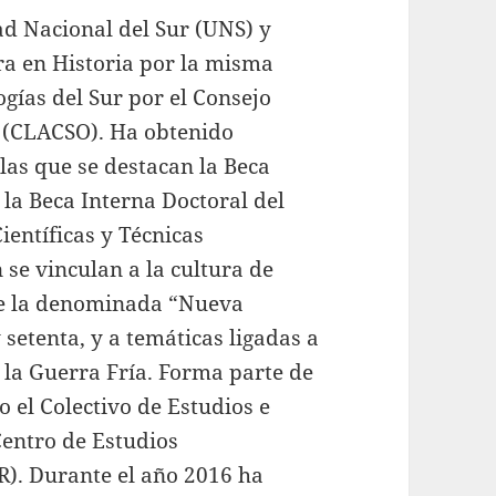
ad Nacional del Sur (UNS) y
ra en Historia por la misma
ogías del Sur por el Consejo
s (CLACSO). Ha obtenido
 las que se destacan la Beca
la Beca Interna Doctoral del
ientíficas y Técnicas
 se vinculan a la cultura de
de la denominada “Nueva
setenta, y a temáticas ligadas a
 la Guerra Fría. Forma parte de
o el Colectivo de Estudios e
Centro de Estudios
R). Durante el año 2016 ha