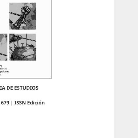
RIA DE ESTUDIOS
1679
|
ISSN Edición