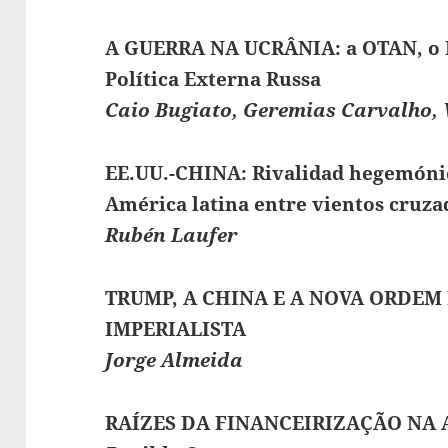
A GUERRA NA UCRÂNIA: a OTAN, o 
Política Externa Russa
Caio Bugiato, Geremias Carvalho, 
EE.UU.-CHINA: Rivalidad hegemónic
América latina entre vientos cruza
Rubén Laufer
TRUMP, A CHINA E A NOVA ORDEM
IMPERIALISTA
Jorge Almeida
RAÍZES DA FINANCEIRIZAÇÃO NA 