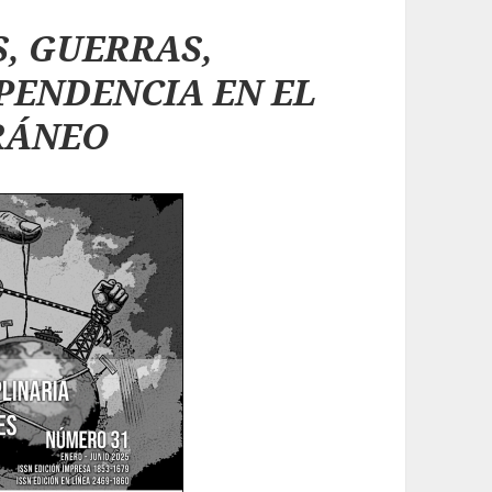
, GUERRAS,
PENDENCIA EN EL
RÁNEO