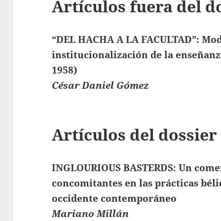
Artículos fuera del d
“DEL HACHA A LA FACULTAD”: Mode
institucionalización de la enseñanz
1958)
César Daniel Gómez
Artículos del dossier
INGLOURIOUS BASTERDS: Un coment
concomitantes en las prácticas béli
occidente contemporáneo
Mariano Millán