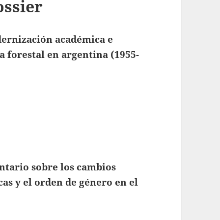
ossier
rnización académica e
a forestal en argentina (1955-
ario sobre los cambios
cas y el orden de género en el