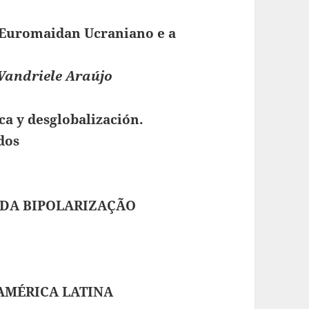
Euromaidan Ucraniano e a
Vandriele Araújo
a y desglobalización.
dos
 DA BIPOLARIZAÇÃO
AMÉRICA LATINA