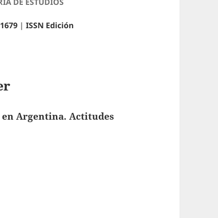
RIA DE ESTUDIOS
-1679
|
ISSN Edición
er
s en Argentina
.
Actitudes