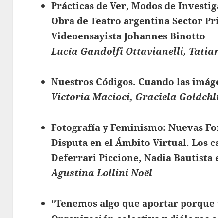
Prácticas de Ver, Modos de Investig
Obra de Teatro argentina Sector Pri
Videoensayista Johannes Binotto
Lucía Gandolfi Ottavianelli, Tatia
Nuestros Códigos. Cuando las imág
Victoria Macioci, Graciela Goldch
Fotografía y Feminismo: Nuevas For
Disputa en el Ámbito Virtual. Los c
Deferrari Piccione, Nadia Bautista e
Agustina Lollini Noël
“Tenemos algo que aportar porque 