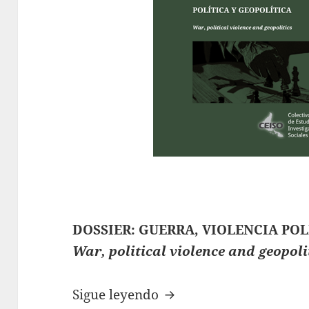
DOSSIER: GUERRA, VIOLENCIA POL
War, political violence and geopoli
Revista Interdisciplina
Sigue leyendo