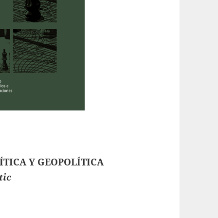
ÍTICA Y GEOPOLÍTICA
tic
ria de Estudios Sociales n°14