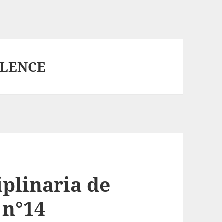
OLENCE
iplinaria de
 n°14