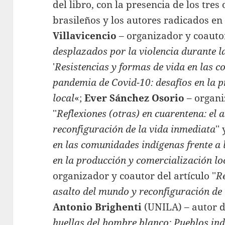
del libro, con la presencia de los tre
brasileños y los autores radicados en
Villavicencio
– organizador y coautor
desplazados por la violencia durante 
′
Resistencias y formas de vida en las c
pandemia de Covid-10: desafíos en la 
local
«;
Ever Sánchez Osorio
– organi
′′
Reflexiones (otras) en cuarentena: el 
reconfiguración de la vida inmediata
′′ 
en las comunidades indígenas frente a
en la producción y comercialización lo
organizador y coautor del artículo ′′
Re
asalto del mundo y reconfiguración de
Antonio Brighenti
(UNILA) – autor de
huellas del hombre blanco: Pueblos in