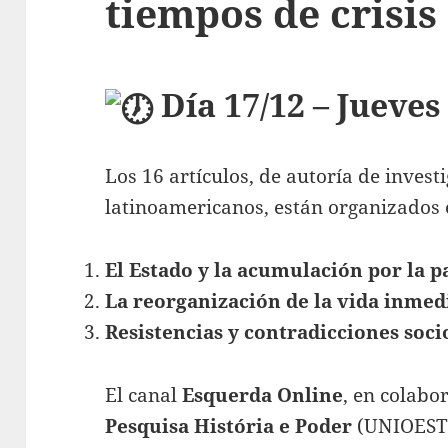
tiempos de crisis 
Día 17/12 – Jueves 
Los 16 artículos, de autoría de invest
latinoamericanos, están organizados e
El Estado y la acumulación por la 
La reorganización de la vida inmed
Resistencias y contradicciones soci
El canal
Esquerda Online
, en colabo
Pesquisa História e Poder
(UNIOESTE