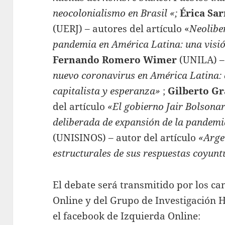
neocolonialismo en Brasil «;
Érica Sa
(UERJ) – autores del artículo «
Neolibe
pandemia en América Latina: una visió
Fernando Romero Wimer
(UNILA) – 
nuevo coronavirus en América Latina: 
capitalista y esperanza»
;
Gilberto Gr
del artículo
«El gobierno Jair Bolsonar
deliberada de expansión de la pandem
(UNISINOS) – autor del artículo
«Argen
estructurales de sus respuestas coyun
El debate será transmitido por los ca
Online y del Grupo de Investigación H
el facebook de Izquierda Online: