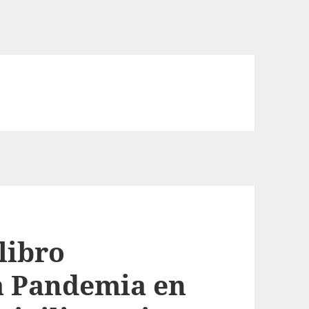
libro
la Pandemia en