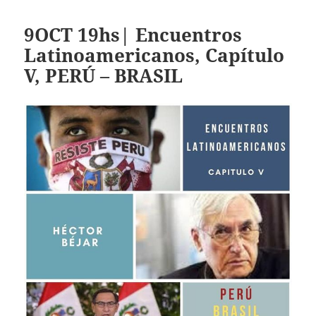
9OCT 19hs| Encuentros
Latinoamericanos, Capítulo
V, PERÚ – BRASIL