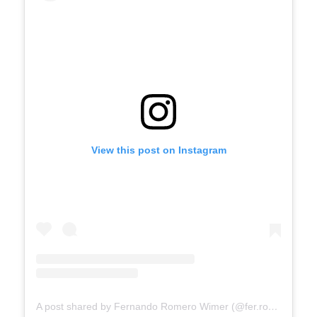
View this post on Instagram
A post shared by Fernando Romero Wimer (@fer.romero.wimer)