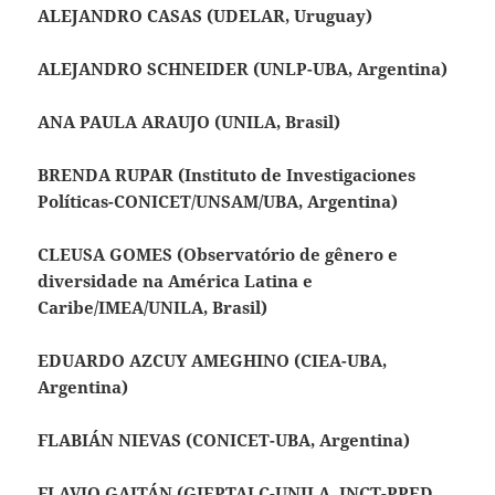
ALEJANDRO CASAS (UDELAR, Uruguay)
ALEJANDRO SCHNEIDER (UNLP-UBA, Argentina)
ANA PAULA ARAUJO (UNILA, Brasil)
BRENDA RUPAR (
Instituto de Investigaciones
Políticas
-CONICET/UNSAM/UBA, Argentina)
CLEUSA GOMES (Observatório de gênero e
diversidade na América Latina e
Caribe/IMEA/UNILA, Brasil)
EDUARDO AZCUY AMEGHINO (CIEA-UBA,
Argentina)
FLABIÁN NIEVAS (CONICET-UBA, Argentina)
FLAVIO GAITÁN (GIEPTALC-UNILA, INCT-PPED,