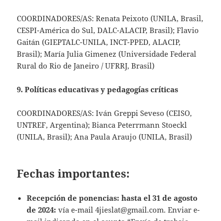
COORDINADORES/AS: Renata Peixoto (UNILA, Brasil,
CESPI-América do Sul, DALC-ALACIP, Brasil); Flavio
Gaitán (GIEPTALC-UNILA, INCT-PPED, ALACIP,
Brasil); María Julia Gimenez (Universidade Federal
Rural do Rio de Janeiro / UFRRJ, Brasil)
9. Políticas educativas y pedagogías críticas
COORDINADORES/AS: Iván Greppi Seveso (CEISO,
UNTREF, Argentina); Bianca Peterrmann Stoeckl
(UNILA, Brasil); Ana Paula Araujo (UNILA, Brasil)
Fechas importantes:
Recepción de ponencias: hasta el 31 de agosto
de 2024:
vía e-mail
4jieslat@gmail.com
. Enviar e-