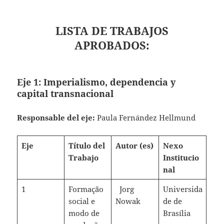
LISTA DE TRABAJOS
APROBADOS:
Eje 1:
Imperialismo, dependencia y
capital transnacional
Responsable del eje:
Paula Fernández Hellmund
Eje
Título del
Autor (es)
Nexo
Trabajo
Institucio
nal
1
Formação
Jorg
Universida
social e
Nowak
de de
modo de
Brasília