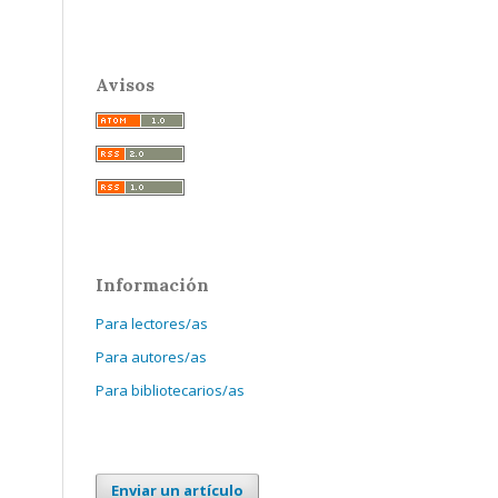
Avisos
Información
Para lectores/as
Para autores/as
Para bibliotecarios/as
Enviar un artículo