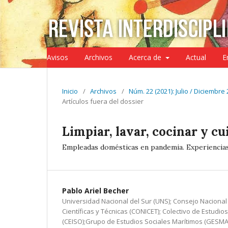
Avisos
Archivos
Acerca de
Actual
E
Inicio
/
Archivos
/
Núm. 22 (2021): Julio / Diciembre
Artículos fuera del dossier
Limpiar, lavar, cocinar y cu
Empleadas domésticas en pandemia. Experiencias 
Pablo Ariel Becher
Universidad Nacional del Sur (UNS); Consejo Nacional
Científicas y Técnicas (CONICET); Colectivo de Estudio
(CEISO);Grupo de Estudios Sociales Marítimos (GESM