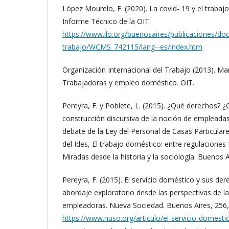
López Mourelo, E. (2020). La covid- 19 y el trabaj
Informe Técnico de la OIT.
https://www.ilo.org/buenosaires/publicaciones/d
trabajo/WCMS_742115/lang--es/index.htm
Organización Internacional del Trabajo (2013). Ma
Trabajadoras y empleo doméstico. OIT.
Pereyra, F. y Poblete, L. (2015). ¿Qué derechos? 
construcción discursiva de la noción de empleada
debate de la Ley del Personal de Casas Particula
del Ides, El trabajo doméstico: entre regulaciones
Miradas desde la historia y la sociología. Buenos A
Pereyra, F. (2015). El servicio doméstico y sus de
abordaje exploratorio desde las perspectivas de l
empleadoras. Nueva Sociedad. Buenos Aires, 256,
https://www.nuso.org/articulo/el-servicio-domest