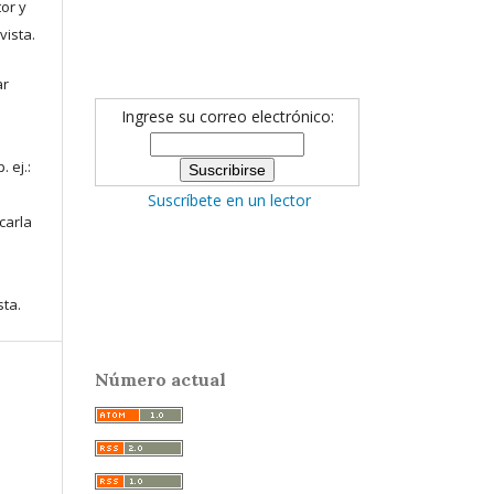
or y
vista.
ar
Ingrese su correo electrónico:
 ej.:
Suscríbete en un lector
icarla
sta.
Número actual