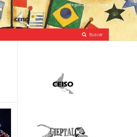
Registrarse
Entrar
Buscar