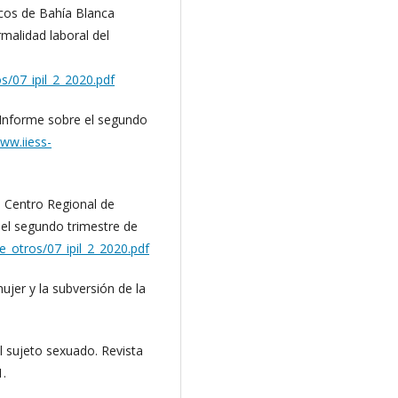
cos de Bahía Blanca
malidad laboral del
s/07_ipil_2_2020.pdf
 Informe sobre el segundo
www.iiess-
l Centro Regional de
el segundo trimestre de
e_otros/07_ipil_2_2020.pdf
mujer y la subversión de la
al sujeto sexuado. Revista
1.