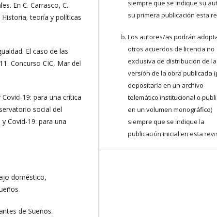
siempre que se indique su aut
es. En C. Carrasco, C.
su primera publicación esta re
Historia, teoría y políticas
Los autores/as podrán adopt
otros acuerdos de licencia no
gualdad. El caso de las
exclusiva de distribución de la
11. Concurso CIC, Mar del
versión de la obra publicada (p.
depositarla en un archivo
 Covid-19: para una crítica
telemático institucional o publ
ervatorio social del
en un volumen monográfico)
 y Covid-19: para una
siempre que se indique la
publicación inicial en esta revi
bajo doméstico,
Sueños.
icantes de Sueños.