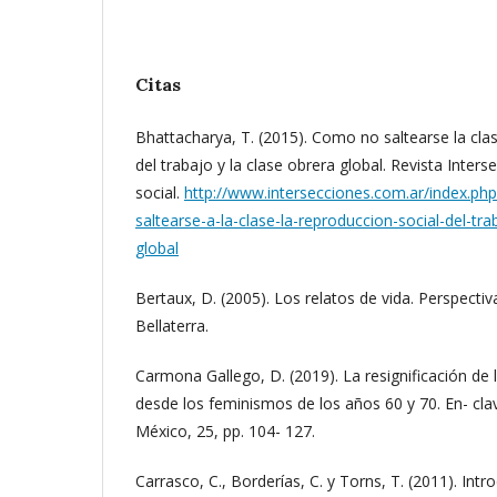
Citas
Bhattacharya, T. (2015). Como no saltearse la clas
del trabajo y la clase obrera global. Revista Interse
social.
http://www.intersecciones.com.ar/index.ph
saltearse-a-la-clase-la-reproduccion-social-del-tra
global
Bertaux, D. (2005). Los relatos de vida. Perspectiv
Bellaterra.
Carmona Gallego, D. (2019). La resignificación de
desde los feminismos de los años 60 y 70. En- cl
México, 25, pp. 104- 127.
Carrasco, C., Borderías, C. y Torns, T. (2011). Intr