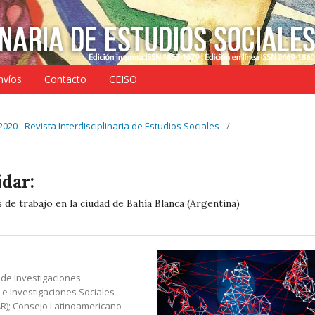
nvíos
Contacto
CEISO
 2020 - Revista Interdisciplinaria de Estudios Sociales
/
idar:
de trabajo en la ciudad de Bahía Blanca (Argentina)
 de Investigaciones
s e Investigaciones Sociales
AR); Consejo Latinoamericano