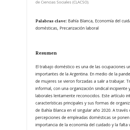
de Ciencias Sociales (CLACSO).
Bahía Blanca, Economía del cui
Palabras clave:
domésticas, Precarización laboral
Resumen
El trabajo doméstico es una de las ocupaciones 
importantes de la Argentina. En medio de la pand
de mujeres se vieron forzadas a salir a trabajar. 
informal, con una organización sindical incipiente
laborales lentamente reconocidos. Este artículo in
características principales y sus formas de organi
de Bahía Blanca en el singular año 2020. A través 
percepciones de empleadas domésticas se ponen e
importancia de la economía del cuidado y la falta 