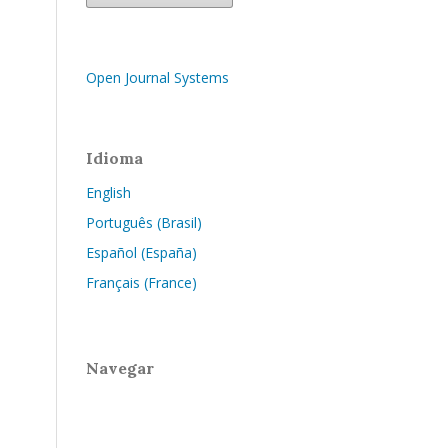
Open Journal Systems
Idioma
English
Português (Brasil)
Español (España)
Français (France)
Navegar