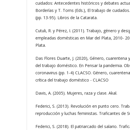
cuidados: Antecedentes históricos y debates actual
Borderías y T. Torns (Eds.), El trabajo de cuidados. 
(pp. 13-95). Libros de la Catarata.
Cutuli, R. y Pérez, I. (2011). Trabajo, género y desi
empleadas domésticas en Mar del Plata, 2010- 20
Plata.
Das Flores Duarte, J. (2020), Género, cuarentena y
del trabajo doméstico. En Pensar la pandemia. Obs
coronavirus (pp. 1-4) CLACSO. Género, cuarentena
crítica del trabajo doméstico - CLACSO
Davis, A. (2005). Mujeres, raza y clase. Akal.
Federici, S. (2013). Revolución en punto cero. Tra
reproducción y luchas feministas. Traficantes de 
Federici, S. (2018). El patriarcado del salario. Traf