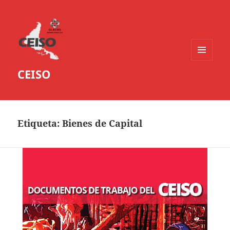
MENÚ
CEISO
Y
WIDGETS
Etiqueta:
Bienes de Capital