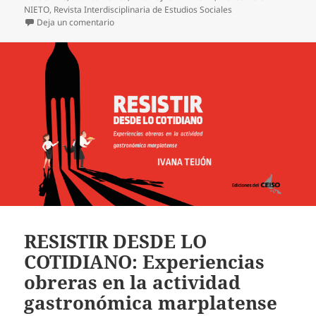
NIETO
,
Revista Interdisciplinaria de Estudios Sociales
en N° 29 – Revista Interdisciplinaria de Estudios Soc
Deja un comentario
RESISTIR DESDE LO
COTIDIANO: Experiencias
obreras en la actividad
gastronómica marplatense