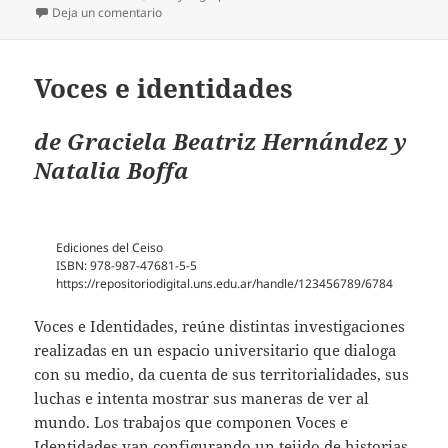
en N° 28 – Revista Interdisciplinaria de Estudios Soc
Deja un comentario
Voces e identidades
de
Graciela Beatriz
Hernández
y
Natalia Boffa
Ediciones del Ceiso
ISBN: 978-987-47681-5-5
https://repositoriodigital.uns.edu.ar/handle/123456789/6784
Voces e Identidades, reúne distintas investigaciones
realizadas en un espacio universitario que dialoga
con su medio, da cuenta de sus territorialidades, sus
luchas e intenta mostrar sus maneras de ver al
mundo. Los trabajos que componen Voces e
Identidades van configurando un tejido de historias