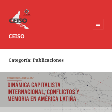
MENÚ
CEISO
Y
WIDGETS
Categoría:
Publicaciones