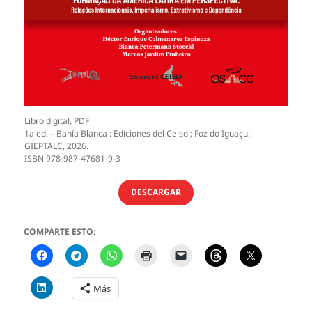
Libro digital, PDF
1a ed. – Bahía Blanca : Ediciones del Ceiso ; Foz do Iguaçu:
GIEPTALC, 2026.
ISBN 978-987-47681-9-3
DESCARGAR
COMPARTE ESTO:
Más