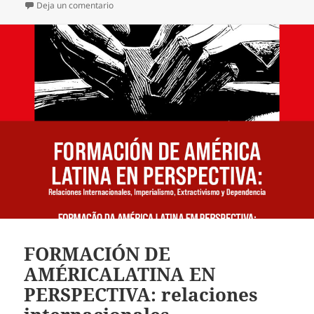
en DINÁMICA CAPITALISTA INTERNACIONAL, CON
Deja un comentario
FORMACIÓN DE
AMÉRICALATINA EN
PERSPECTIVA: relaciones