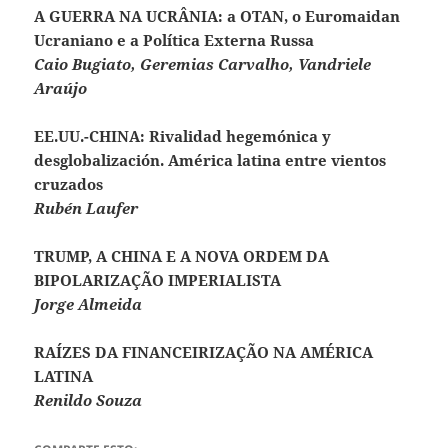
A GUERRA NA UCRÂNIA: a OTAN, o Euromaidan
Ucraniano e a Política Externa Russa
Caio Bugiato, Geremias Carvalho, Vandriele
Araújo
EE.UU.-CHINA: Rivalidad hegemónica y
desglobalización. América latina entre vientos
cruzados
Rubén Laufer
TRUMP, A CHINA E A NOVA ORDEM DA
BIPOLARIZAÇÃO IMPERIALISTA
Jorge Almeida
RAÍZES DA FINANCEIRIZAÇÃO NA AMÉRICA
LATINA
Renildo Souza