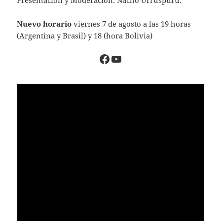
Nuevo horario
viernes 7 de agosto a las 19 horas
(Argentina y Brasil) y 18 (hora Bolivia)
https://www.faceboo
YouTube