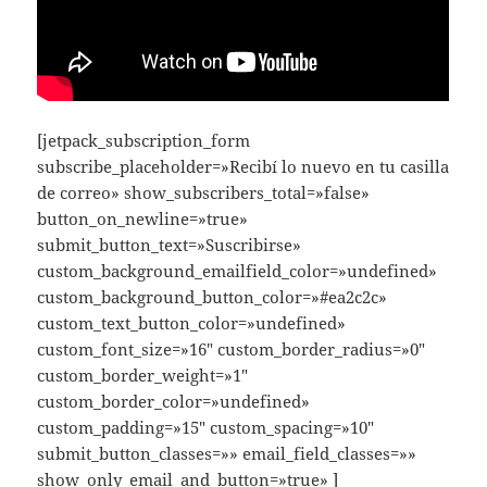
[jetpack_subscription_form
subscribe_placeholder=»Recibí lo nuevo en tu casilla
de correo» show_subscribers_total=»false»
button_on_newline=»true»
submit_button_text=»Suscribirse»
custom_background_emailfield_color=»undefined»
custom_background_button_color=»#ea2c2c»
custom_text_button_color=»undefined»
custom_font_size=»16″ custom_border_radius=»0″
custom_border_weight=»1″
custom_border_color=»undefined»
custom_padding=»15″ custom_spacing=»10″
submit_button_classes=»» email_field_classes=»»
show_only_email_and_button=»true» ]