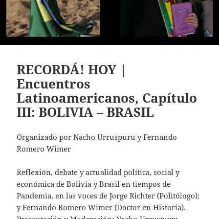
RECORDÁ! HOY |
Encuentros
Latinoamericanos, Capítulo
III: BOLIVIA – BRASIL
Organizado por
Nacho Urruspuru
y
Fernando
Romero Wimer
Reflexión, debate y actualidad política, social y
económica de Bolivia y Brasil en tiempos de
Pandemia, en las voces de Jorge Richter (Politólogo);
y Fernando Romero Wimer (Doctor en Historia).
Presentación y Moderación: Nacho Urruspuru.