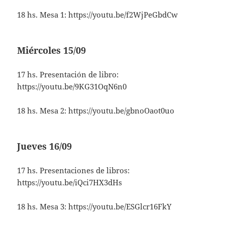
18 hs. Mesa 1:
https://youtu.be/f2WjPeGbdCw
Miércoles 15/09
17 hs. Presentación de libro:
https://youtu.be/9KG31OqN6n0
18 hs. Mesa 2:
https://youtu.be/gbnoOaot0uo
Jueves 16/09
17 hs. Presentaciones de libros:
https://youtu.be/iQci7HX3dHs
18 hs. Mesa 3:
https://youtu.be/ESGlcr16FkY