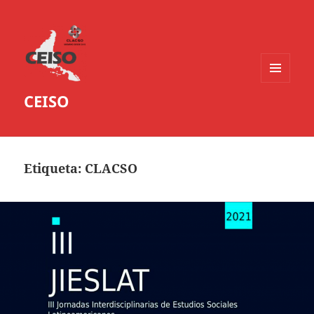
MENÚ
CEISO
Y
WIDGETS
Etiqueta:
CLACSO