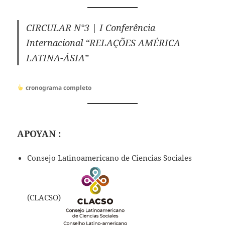
CIRCULAR N°3 | I Conferência
Internacional “RELAÇÕES AMÉRICA
LATINA-ÁSIA”
cronograma
completo
APOY
AN :
Consejo Latinoamericano de Ciencias Sociales
(CLACSO)