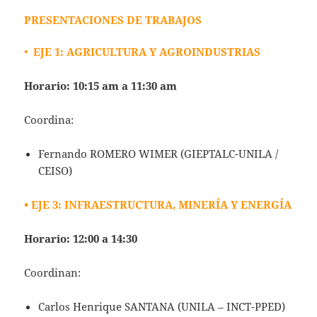
PRESENTACIONES DE TRABAJOS
•
EJE 1: AGRICULTURA Y AGROINDUSTRIAS
Horario: 10:15 am a 11:30 am
Coordina:
Fernando ROMERO WIMER (GIEPTALC-UNILA /
CEISO)
• EJE 3: INFRAESTRUCTURA, MINERÍA Y ENERGÍA
Horario: 12:00 a 14:30
Coordinan:
Carlos Henrique SANTANA (UNILA – INCT-PPED)