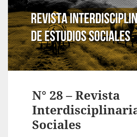
N° 28 – Revista
Interdisciplinari
Sociales