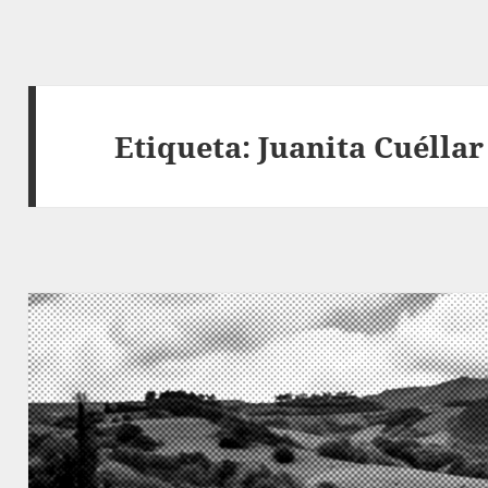
Etiqueta:
Juanita Cuélla