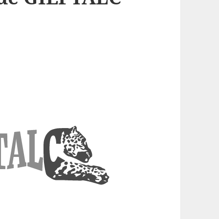
uTube