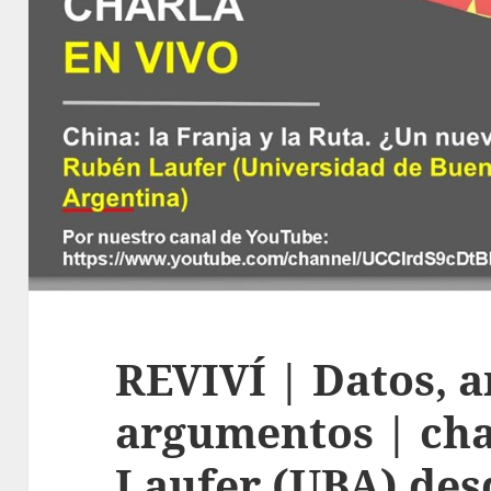
REVIVÍ | Datos, a
argumentos | ch
Laufer (UBA) de