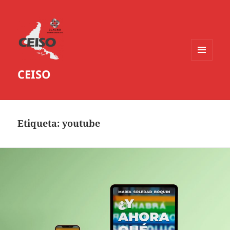
MENÚ
CEISO
Y
WIDGETS
Etiqueta:
youtube