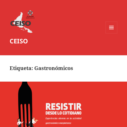
MENÚ
CEISO
Y
WIDGETS
Etiqueta:
Gastronómicos