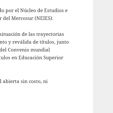
o por el Núcleo de Estudios e
r del Mercosur (
NEIES
).
situación de las trayectorias
to y reválida de títulos, junto
 del Convenio mundial
ulos en Educación Superior
 abierta sin costo, ni