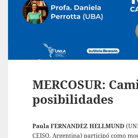
MERCOSUR: Cami
posibilidades
Paula FERNANDEZ HELLMUND
(UNI
CEISO, Argentina) participó como mod