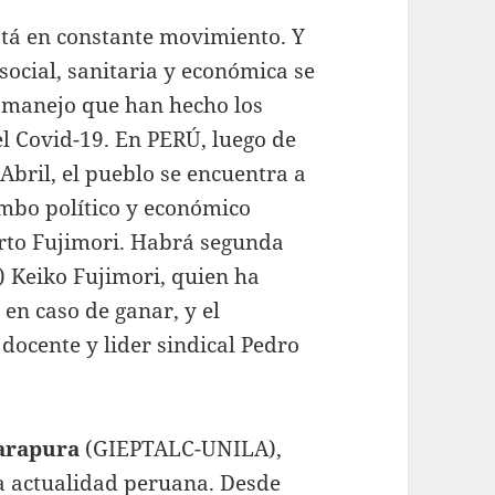
stá en constante movimiento. Y
 social, sanitaria y económica se
l manejo que han hecho los
l Covid-19. En PERÚ, luego de
 Abril, el pueblo se encuentra a
umbo político y económico
erto Fujimori. Habrá segunda
e) Keiko Fujimori, quien ha
en caso de ganar, y el
 docente y lider sindical Pedro
arapura
(GIEPTALC-UNILA),
la actualidad peruana. Desde