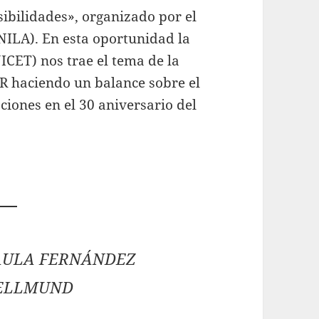
bilidades», organizado por el
ILA). En esta oportunidad la
CET) nos trae el tema de la
R haciendo un balance sobre el
iones en el 30 aniversario del
AULA FERNÁNDEZ
ELLMUND