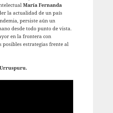
ntelectual
María Fernanda
er la actualidad de un país
andemia, persiste aún un
ano desde todo punto de vista.
yor en la frontera con
 posibles estrategias frente al
 Urruspuru.