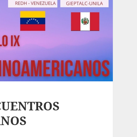
NCUENTROS
ANOS