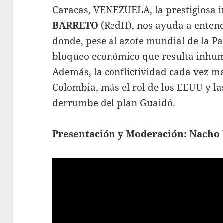
Caracas, VENEZUELA, la prestigiosa i
BARRETO
(RedH), nos ayuda a entend
donde, pese al azote mundial de la P
bloqueo económico que resulta inhum
Además, la conflictividad cada vez ma
Colombia, más el rol de los EEUU y las
derrumbe del plan Guaidó.
Presentación y Moderación: Nacho