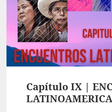
Capítulo IX | E
LATINOAMERIC