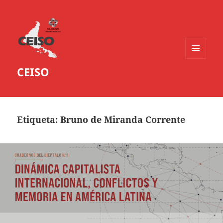
MENÚ
CEISO
Y
WIDGETS
Etiqueta:
Bruno de Miranda Corrente