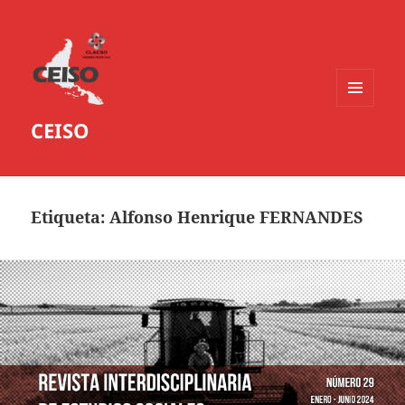
MENÚ
CEISO
Y
WIDGETS
Etiqueta:
Alfonso Henrique FERNANDES