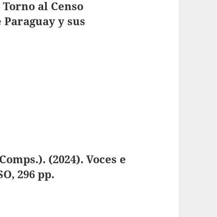
n Torno al Censo
 Paraguay y sus
omps.). (2024). Voces e
SO, 296 pp.