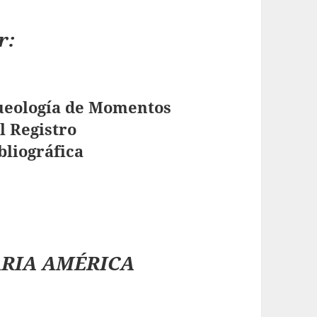
r:
ueología de Momentos
l Registro
bliográfica
ARIA AMÉRICA